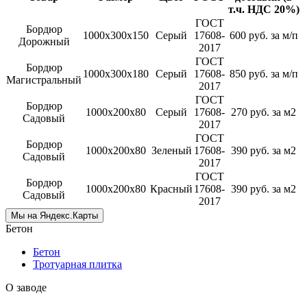
т.ч. НДС 20%)
ГОСТ
Бордюр
1000x300x150
Серый
17608-
600 руб. за м/п
Дорожный
2017
ГОСТ
Бордюр
1000x300x180
Серый
17608-
850 руб. за м/п
Магистральный
2017
ГОСТ
Бордюр
1000x200x80
Серый
17608-
270 руб. за м2
Садовый
2017
ГОСТ
Бордюр
1000x200x80
Зеленый
17608-
390 руб. за м2
Садовый
2017
ГОСТ
Бордюр
1000x200x80
Красный
17608-
390 руб. за м2
Садовый
2017
Мы на Яндекс.Карты
Бетон
Бетон
Тротуарная плитка
О заводе