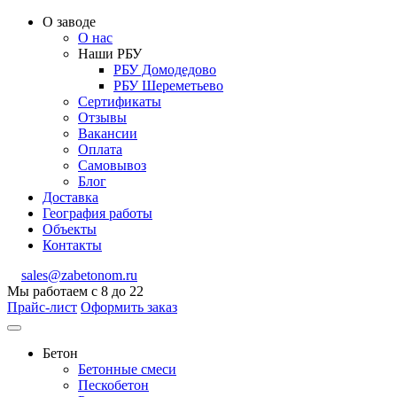
О заводе
О нас
Наши РБУ
РБУ Домодедово
РБУ Шереметьево
Сертификаты
Отзывы
Вакансии
Оплата
Самовывоз
Блог
Доставка
География работы
Объекты
Контакты
sales@zabetonom.ru
Мы работаем с 8 до 22
Прайс-лист
Оформить заказ
Бетон
Бетонные смеси
Пескобетон