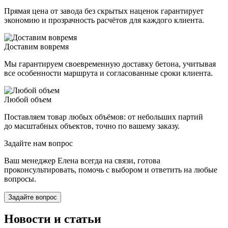
Прямая цена от завода без скрытых наценок гарантирует
экономию и прозрачность расчётов для каждого клиента.
Доставим вовремя
Мы гарантируем своевременную доставку бетона, учитывая
все особенности маршрута и согласованные сроки клиента.
Любой объем
Поставляем товар любых объёмов: от небольших партий
до масштабных объектов, точно по вашему заказу.
Задайте нам вопрос
Ваш менеджер Елена всегда на связи, готова
проконсультировать, помочь с выбором и ответить на любые
вопросы.
Задайте вопрос
Новости и статьи