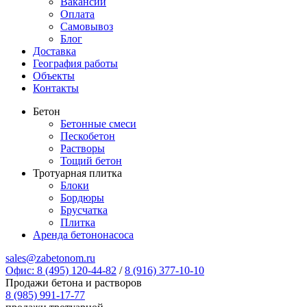
Вакансии
Оплата
Самовывоз
Блог
Доставка
География работы
Объекты
Контакты
Бетон
Бетонные смеси
Пескобетон
Растворы
Тощий бетон
Тротуарная плитка
Блоки
Бордюры
Брусчатка
Плитка
Аренда бетононасоса
sales@zabetonom.ru
Офис: 8 (495) 120-44-82
/
8 (916) 377-10-10
Продажи бетона и растворов
8 (985) 991-17-77