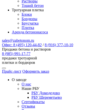
Растворы
Тощий бетон
Тротуарная плитка
Блоки
Бордюры
Брусчатка
Плитка
Аренда бетононасоса
sales@zabetonom.ru
Офис: 8 (495) 120-44-82
/
8 (916) 377-10-10
Продажи бетона и растворов
8 (985) 991-17-77
продажи тротуарной
плитки и бордюров
Прайс-лист
Оформить заказ
О заводе
О нас
Наши РБУ
РБУ Домодедово
РБУ Шереметьево
Сертификаты
Отзывы