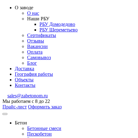
О заводе
О нас
Наши РБУ
РБУ Домодедово
РБУ Шереметьево
Сертификаты
Отзывы
Вакансии
Оплата
Самовывоз
Блог
Доставка
География работы
Объекты
Контакты
sales@zabetonom.ru
Мы работаем с 8 до 22
Прайс-лист
Оформить заказ
Бетон
Бетонные смеси
Пескобетон