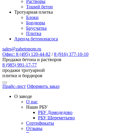
Растворы
Тощий бетон
Тротуарная плитка
Блоки
Бордюры
Брусчатка
Плитка
Аренда бетононасоса
sales@zabetonom.ru
Офис: 8 (495) 120-44-82
/
8 (916) 377-10-10
Продажи бетона и растворов
8 (985) 991-17-77
продажи тротуарной
плитки и бордюров
Прайс-лист
Оформить заказ
О заводе
О нас
Наши РБУ
РБУ Домодедово
РБУ Шереметьево
Сертификаты
Отзывы