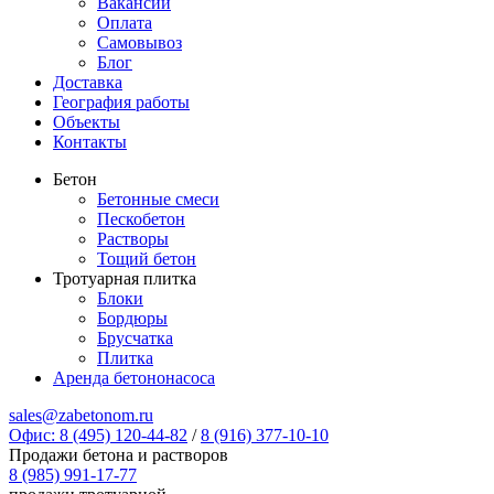
Вакансии
Оплата
Самовывоз
Блог
Доставка
География работы
Объекты
Контакты
Бетон
Бетонные смеси
Пескобетон
Растворы
Тощий бетон
Тротуарная плитка
Блоки
Бордюры
Брусчатка
Плитка
Аренда бетононасоса
sales@zabetonom.ru
Офис: 8 (495) 120-44-82
/
8 (916) 377-10-10
Продажи бетона и растворов
8 (985) 991-17-77