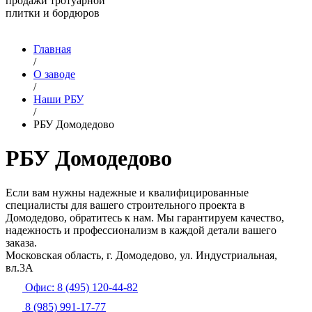
продажи тротуарной
плитки и бордюров
Главная
/
О заводе
/
Наши РБУ
/
РБУ Домодедово
РБУ Домодедово
Если вам нужны надежные и квалифицированные
специалисты для вашего строительного проекта в
Домодедово, обратитесь к нам. Мы гарантируем качество,
надежность и профессионализм в каждой детали вашего
заказа.
Московская область, г. Домодедово, ул. Индустриальная,
вл.3А
Офис: 8 (495) 120-44-82
8 (985) 991-17-77