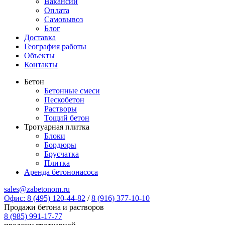
Вакансии
Оплата
Самовывоз
Блог
Доставка
География работы
Объекты
Контакты
Бетон
Бетонные смеси
Пескобетон
Растворы
Тощий бетон
Тротуарная плитка
Блоки
Бордюры
Брусчатка
Плитка
Аренда бетононасоса
sales@zabetonom.ru
Офис: 8 (495) 120-44-82
/
8 (916) 377-10-10
Продажи бетона и растворов
8 (985) 991-17-77