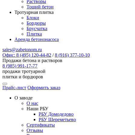
Растворы
Тощий бетон
Тротуарная плитка
Блоки
Бордюры
Брусчатка
Плитка
Аренда бетононасоса
sales@zabetonom.ru
Офис: 8 (495) 120-44-82
/
8 (916) 377-10-10
Продажи бетона и растворов
8 (985) 991-17-77
продажи тротуарной
плитки и бордюров
Прайс-лист
Оформить заказ
О заводе
О нас
Наши РБУ
РБУ Домодедово
РБУ Шереметьево
Сертификаты
Отзывы