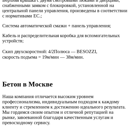
Верхняя крышка с двумя смотровыми люками и дверцами,
снабженными замком с блокировкой, установленной на
центральной панели управления, произведены в соответствии
с нормативами ЕС.;
Система автоматической смазки + панель управления;
Кабель и распределительная коробка для вспомогательных
устройств;
Скип двухскоростной: 4/2Полюса — BESOZZI,
скорость подъема = 19м/мин — 38м/мин.
Бетон в Москве
Наша компания отличается высоким уровнем
профессионализма, индивидуальным подходом к каждому
клиенту и стремлением к достижению идеального результата.
Мы гордимся своим опытом и отличной репутацией на
рынке, завоеванной благодаря качественным услугам и
превосходному сервису.