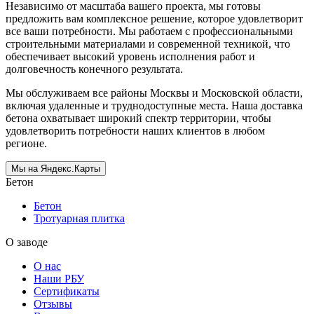
Независимо от масштаба вашего проекта, мы готовы
предложить вам комплексное решение, которое удовлетворит
все ваши потребности. Мы работаем с профессиональными
строительными материалами и современной техникой, что
обеспечивает высокий уровень исполнения работ и
долговечность конечного результата.
Мы обслуживаем все районы Москвы и Московской области,
включая удаленные и труднодоступные места. Наша доставка
бетона охватывает широкий спектр территории, чтобы
удовлетворить потребности наших клиентов в любом
регионе.
Мы на Яндекс.Карты
Бетон
Бетон
Тротуарная плитка
О заводе
О нас
Наши РБУ
Сертификаты
Отзывы