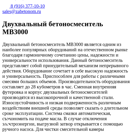
8 (916) 377-10-10
sales@zabetonom.ru
Двухвальный бетоносмеситель
MB3000
Двухвальный бетоносмеситель MB3000 является одним из
наиболее популярных оборудований на отечественном рынке
благодаря гармоничному сочетанию цены, надежности и
универсальности использования. Данный бетоносмеситель
представляет собой принудительный механизм непрерывного
действия. Оборудование сочетает в себе высокую надежность
и универсальность. Приспособлен для работы с различными
смесями больших объемов. Производительность оборудования
составляет до 28 кубометров в час. Сменная внутренняя
футеровка и корпус двухвальных бетоносмесителей
производятся из высокопрочной и качественной стали.
Износоустойчивость и низкая подверженность различным
воздействиям внешней среды позволяет сказать о длительном
сроке эксплуатации. Система смазки автоматическая,
съэкономить на подаче масла. В случае отключения
электроэнергии, выгрузной затвор открывается с помощью
ручного насоса. Для чистки смесительной камеры