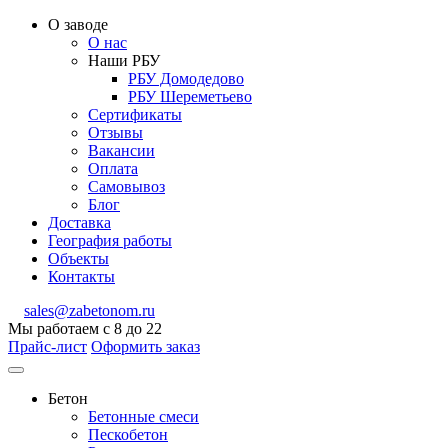
О заводе
О нас
Наши РБУ
РБУ Домодедово
РБУ Шереметьево
Сертификаты
Отзывы
Вакансии
Оплата
Самовывоз
Блог
Доставка
География работы
Объекты
Контакты
sales@zabetonom.ru
Мы работаем с 8 до 22
Прайс-лист
Оформить заказ
Бетон
Бетонные смеси
Пескобетон