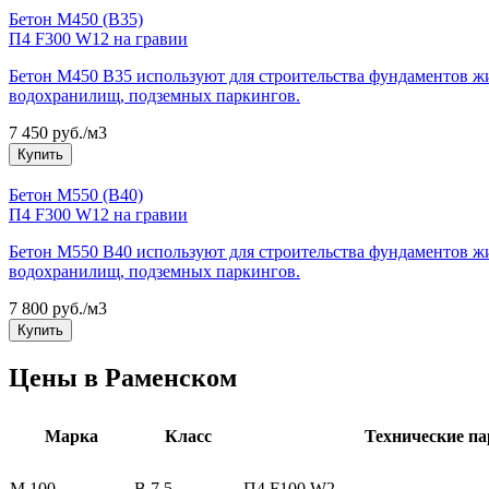
Бетон М450 (В35)
П4 F300 W12 на гравии
Бетон М450 B35 используют для строительства фундаментов ж
водохранилищ, подземных паркингов.
7 450 руб./м3
Купить
Бетон М550 (B40)
П4 F300 W12 на гравии
Бетон М550 B40 используют для строительства фундаментов ж
водохранилищ, подземных паркингов.
7 800 руб./м3
Купить
Цены в Раменском
Марка
Класс
Технические п
M 100
B 7,5
П4 F100 W2