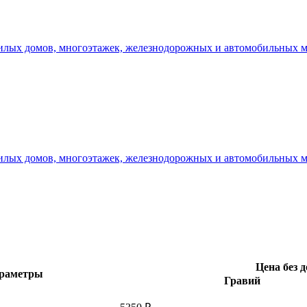
илых домов, многоэтажек, железнодорожных и автомобильных мо
илых домов, многоэтажек, железнодорожных и автомобильных мо
Цена без д
араметры
Гравий