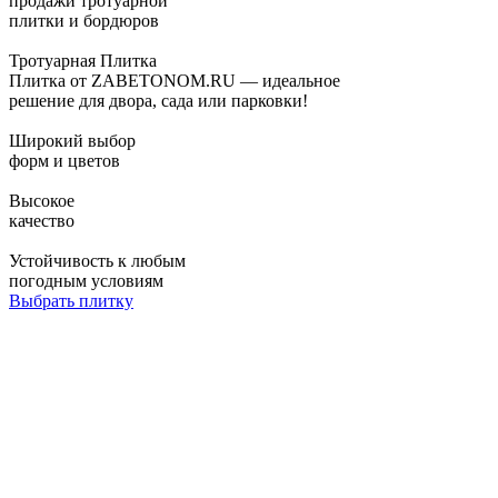
продажи тротуарной
плитки и бордюров
Тротуарная Плитка
Плитка от ZABETONOM.RU — идеальное
решение для двора, сада или парковки!
Широкий выбор
форм и цветов
Высокое
качество
Устойчивость к любым
погодным условиям
Выбрать плитку