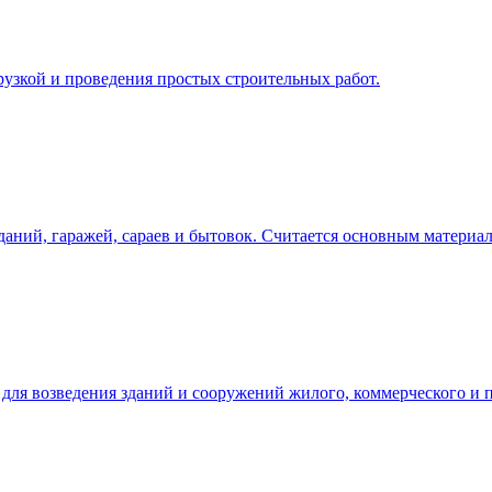
узкой и проведения простых строительных работ.
зданий, гаражей, сараев и бытовок. Считается основным материа
 для возведения зданий и сооружений жилого, коммерческого и 