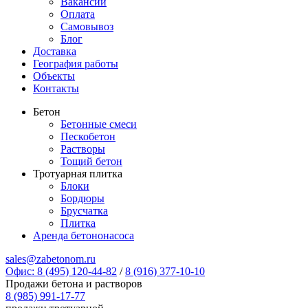
Вакансии
Оплата
Самовывоз
Блог
Доставка
География работы
Объекты
Контакты
Бетон
Бетонные смеси
Пескобетон
Растворы
Тощий бетон
Тротуарная плитка
Блоки
Бордюры
Брусчатка
Плитка
Аренда бетононасоса
sales@zabetonom.ru
Офис: 8 (495) 120-44-82
/
8 (916) 377-10-10
Продажи бетона и растворов
8 (985) 991-17-77