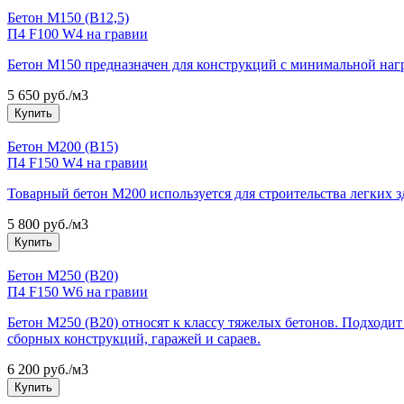
Бетон М150 (В12,5)
П4 F100 W4 на гравии
Бетон М150 предназначен для конструкций с минимальной нагр
5 650 руб./м3
Купить
Бетон М200 (В15)
П4 F150 W4 на гравии
Товарный бетон М200 используется для строительства легких 
5 800 руб./м3
Купить
Бетон М250 (В20)
П4 F150 W6 на гравии
Бетон М250 (В20) относят к классу тяжелых бетонов. Подходит
сборных конструкций, гаражей и сараев.
6 200 руб./м3
Купить