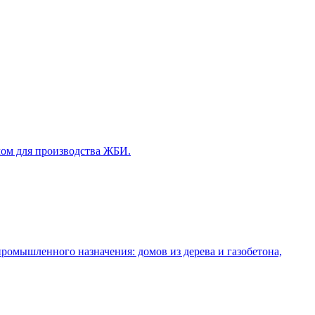
лом для производства ЖБИ.
промышленного назначения: домов из дерева и газобетона,