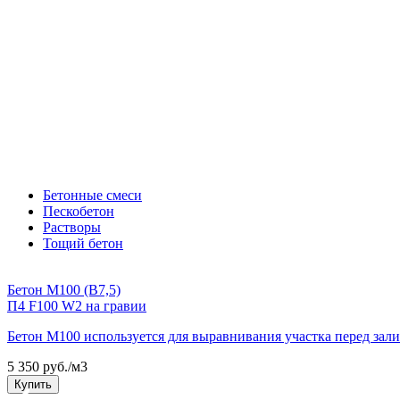
Бетонные смеси
Пескобетон
Растворы
Тощий бетон
Бетон М100 (В7,5)
П4 F100 W2 на гравии
Бетон М100 используется для выравнивания участка перед зал
5 350 руб./м3
Купить