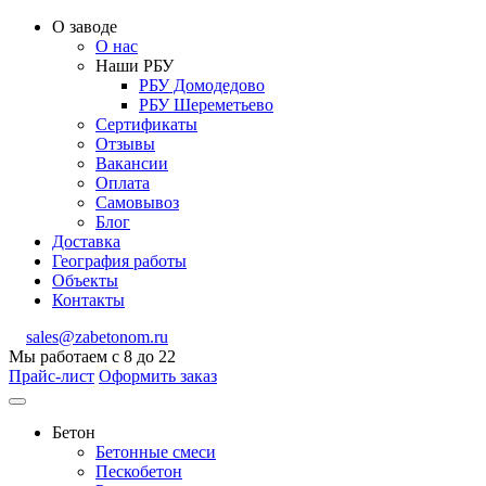
О заводе
О нас
Наши РБУ
РБУ Домодедово
РБУ Шереметьево
Сертификаты
Отзывы
Вакансии
Оплата
Самовывоз
Блог
Доставка
География работы
Объекты
Контакты
sales@zabetonom.ru
Мы работаем с 8 до 22
Прайс-лист
Оформить заказ
Бетон
Бетонные смеси
Пескобетон