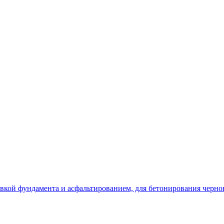
ивкой фундамента и асфальтированием, для бетонирования черн