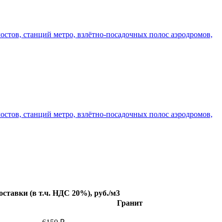
стов, станций метро, взлётно-посадочных полос аэродромов,
стов, станций метро, взлётно-посадочных полос аэродромов,
оставки (в т.ч. НДС 20%), руб./м3
Гранит