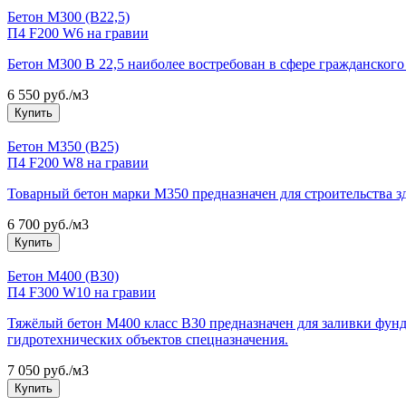
Бетон М300 (В22,5)
П4 F200 W6 на гравии
Бетон М300 В 22,5 наиболее востребован в сфере гражданског
6 550 руб./м3
Купить
Бетон М350 (В25)
П4 F200 W8 на гравии
Товарный бетон марки М350 предназначен для строительства з
6 700 руб./м3
Купить
Бетон М400 (В30)
П4 F300 W10 на гравии
Тяжёлый бетон М400 класс В30 предназначен для заливки фунда
гидротехнических объектов спецназначения.
7 050 руб./м3
Купить