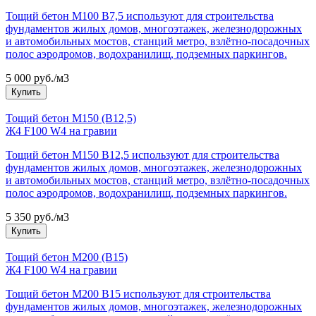
Тощий бетон М100 B7,5 используют для строительства
фундаментов жилых домов, многоэтажек, железнодорожных
и автомобильных мостов, станций метро, взлётно-посадочных
полос аэродромов, водохранилищ, подземных паркингов.
5 000 руб./м3
Купить
Тощий бетон М150 (В12,5)
Ж4 F100 W4 на гравии
Тощий бетон М150 B12,5 используют для строительства
фундаментов жилых домов, многоэтажек, железнодорожных
и автомобильных мостов, станций метро, взлётно-посадочных
полос аэродромов, водохранилищ, подземных паркингов.
5 350 руб./м3
Купить
Тощий бетон М200 (В15)
Ж4 F100 W4 на гравии
Тощий бетон М200 B15 используют для строительства
фундаментов жилых домов, многоэтажек, железнодорожных