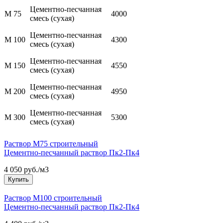
Цементно-песчанная
М 75
4000
смесь (сухая)
Цементно-песчанная
М 100
4300
смесь (сухая)
Цементно-песчанная
М 150
4550
смесь (сухая)
Цементно-песчанная
М 200
4950
смесь (сухая)
Цементно-песчанная
М 300
5300
смесь (сухая)
Раствор М75 строительный
Цементно-песчанный раствор Пк2-Пк4
4 050 руб./м3
Купить
Раствор М100 строительный
Цементно-песчанный раствор Пк2-Пк4