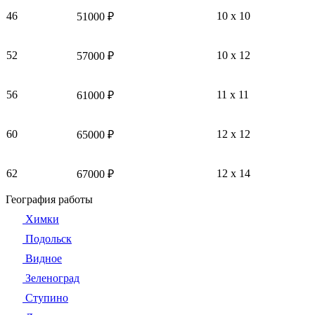
46
10 x 10
51000 ₽
52
10 x 12
57000 ₽
56
11 x 11
61000 ₽
60
12 x 12
65000 ₽
62
12 x 14
67000 ₽
География работы
Химки
Подольск
Видное
Зеленоград
Ступино