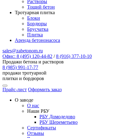
Растворы
Тощий бетон
Тротуарная плитка
Блоки
Бордюры
Брусчатка
Плитка
Аренда бетононасоса
sales@zabetonom.ru
Офис: 8 (495) 120-44-82
/
8 (916) 377-10-10
Продажи бетона и растворов
8 (985) 991-17-77
продажи тротуарной
плитки и бордюров
Прайс-лист
Оформить заказ
О заводе
О нас
Наши РБУ
РБУ Домодедово
РБУ Шереметьево
Сертификаты
Отзывы