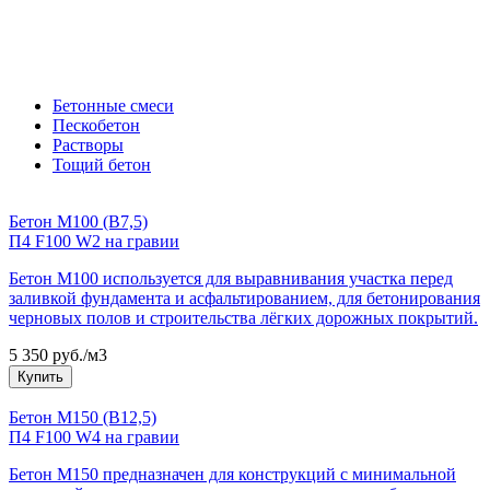
Бетонные смеси
Пескобетон
Растворы
Тощий бетон
Бетон М100 (В7,5)
П4 F100 W2 на гравии
Бетон М100 используется для выравнивания участка перед
заливкой фундамента и асфальтированием, для бетонирования
черновых полов и строительства лёгких дорожных покрытий.
5 350 руб./м3
Купить
Бетон М150 (В12,5)
П4 F100 W4 на гравии
Бетон М150 предназначен для конструкций с минимальной