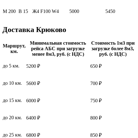
М 200
B 15
Ж4 F100 W4
5000
5450
Доставка Крюково
Минимальная стоимость
Стоимость 1м3 при
Маршрут,
рейса АБС при загрузке
загрузке более 8м3,
км.
менее 8м3, руб. (с НДС)
руб. (с НДС)
до 5 км.
5200 ₽
650 ₽
до 10 км.
5600 ₽
700 ₽
до 15 км.
6000 ₽
750 ₽
до 20 км.
6400 ₽
800 ₽
до 25 км.
6800 ₽
850 ₽