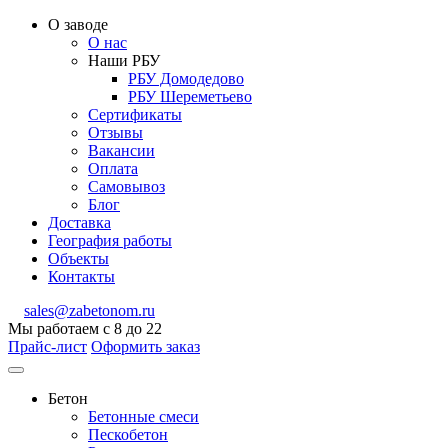
О заводе
О нас
Наши РБУ
РБУ Домодедово
РБУ Шереметьево
Сертификаты
Отзывы
Вакансии
Оплата
Самовывоз
Блог
Доставка
География работы
Объекты
Контакты
sales@zabetonom.ru
Мы работаем с 8 до 22
Прайс-лист
Оформить заказ
Бетон
Бетонные смеси
Пескобетон