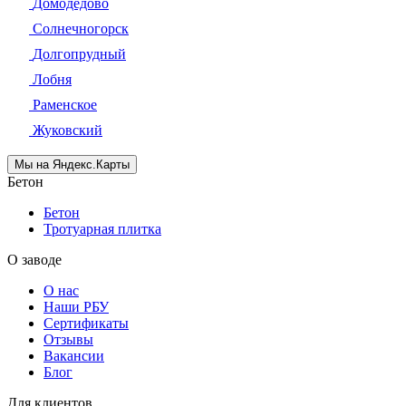
Домодедово
Солнечногорск
Долгопрудный
Лобня
Раменское
Жуковский
Мы на Яндекс.Карты
Бетон
Бетон
Тротуарная плитка
О заводе
О нас
Наши РБУ
Сертификаты
Отзывы
Вакансии
Блог
Для клиентов