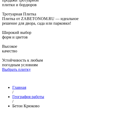
продажи тротуарной
плитки и бордюров
Тротуарная Плитка
Плитка от ZABETONOM.RU — идеальное
решение для двора, сада или парковки!
Широкий выбор
форм и цветов
Высокое
качество
Устойчивость к любым
погодным условиям
Выбрать плитку
Главная
/
География работы
/
Бетон Крюково