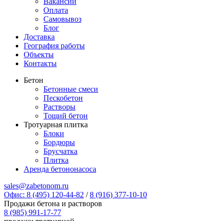
Вакансии
Оплата
Самовывоз
Блог
Доставка
География работы
Объекты
Контакты
Бетон
Бетонные смеси
Пескобетон
Растворы
Тощий бетон
Тротуарная плитка
Блоки
Бордюры
Брусчатка
Плитка
Аренда бетононасоса
sales@zabetonom.ru
Офис: 8 (495) 120-44-82
/
8 (916) 377-10-10
Продажи бетона и растворов
8 (985) 991-17-77