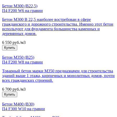
Бетон М300 (В22,5)
П4 F200 W6 на гравии
Бетон М300 В 22,5 наиболее востребован в сфере
гражданского и дорожного строительства. Именно этот бетон
используют для фундамента большинства каменных и
деревянных домов.
6 550 руб./м3
Купить
Бетон М350 (В25)
П4 F200 W8 на гравии
Товарный бетон марки М350 предназначен для строительства
зданий выше 1 этажа, кирпичных и монолитных домов, почти
всех гражданских строений.
6 700 руб./м3
Купить
Бетон М400 (В30)
П4 F300 W10 на гравии