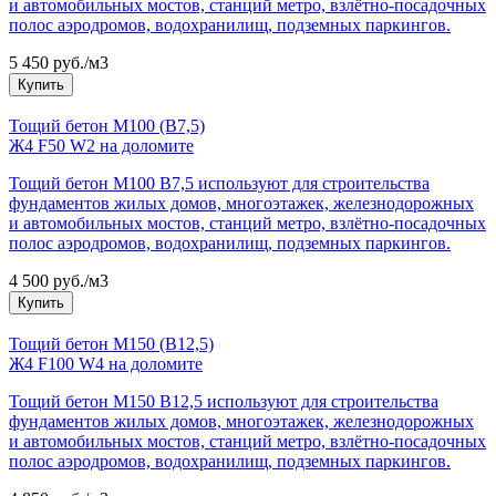
и автомобильных мостов, станций метро, взлётно-посадочных
полос аэродромов, водохранилищ, подземных паркингов.
5 450 руб./м3
Купить
Тощий бетон М100 (В7,5)
Ж4 F50 W2 на доломите
Тощий бетон М100 B7,5 используют для строительства
фундаментов жилых домов, многоэтажек, железнодорожных
и автомобильных мостов, станций метро, взлётно-посадочных
полос аэродромов, водохранилищ, подземных паркингов.
4 500 руб./м3
Купить
Тощий бетон М150 (В12,5)
Ж4 F100 W4 на доломите
Тощий бетон М150 B12,5 используют для строительства
фундаментов жилых домов, многоэтажек, железнодорожных
и автомобильных мостов, станций метро, взлётно-посадочных
полос аэродромов, водохранилищ, подземных паркингов.