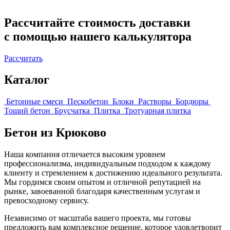
Рассчитайте стоимость доставки
с помощью нашего калькулятора
Рассчитать
Каталог
Бетонные смеси
Пескобетон
Блоки
Растворы
Бордюры
Тощий бетон
Брусчатка
Плитка
Тротуарная плитка
Бетон из Крюково
Наша компания отличается высоким уровнем
профессионализма, индивидуальным подходом к каждому
клиенту и стремлением к достижению идеального результата.
Мы гордимся своим опытом и отличной репутацией на
рынке, завоеванной благодаря качественным услугам и
превосходному сервису.
Независимо от масштаба вашего проекта, мы готовы
предложить вам комплексное решение, которое удовлетворит