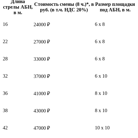
Длина
Стоимость смены (8 ч.)*, в
Размер площадки
стрелы АБН,
руб. (в т.ч. НДС 20%)
под АБН, в м.
в м.
16
6 x 8
24000 ₽
22
6 x 8
27000 ₽
28
6 x 8
33000 ₽
32
6 x 10
37000 ₽
36
8 x 10
41000 ₽
38
8 x 10
43000 ₽
42
10 x 10
47000 ₽