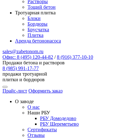
Растворы
Тощий бетон
Тротуарная плитка
Блоки
Бордюры
Брусчатка
Плитка
Аренда бетононасоса
sales@zabetonom.ru
Офис: 8 (495) 120-44-82
/
8 (916) 377-10-10
Продажи бетона и растворов
8 (985) 991-17-77
продажи тротуарной
плитки и бордюров
Прайс-лист
Оформить заказ
О заводе
О нас
Наши РБУ
РБУ Домодедово
РБУ Шереметьево
Сертификаты
Отзывы