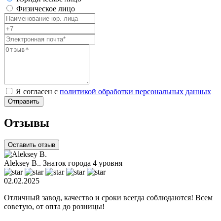
Физическое лицо
Я согласен с
политикой обработки персональных данных
Отзывы
Оставить отзыв
Aleksey B..
Знаток города 4 уровня
02.02.2025
0
Отличный завод, качество и сроки всегда соблюдаются! Всем
З
советую, от опта до розницы!
З
м