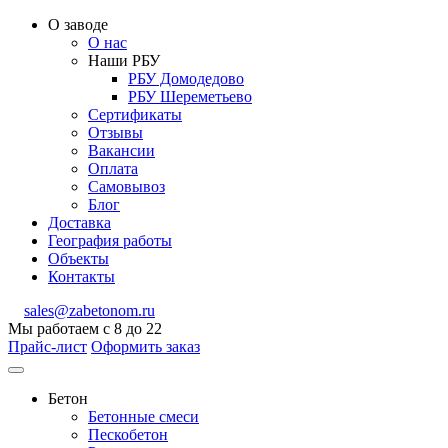
О заводе
О нас
Наши РБУ
РБУ Домодедово
РБУ Шереметьево
Сертификаты
Отзывы
Вакансии
Оплата
Самовывоз
Блог
Доставка
География работы
Объекты
Контакты
sales@zabetonom.ru
Мы работаем с 8 до 22
Прайс-лист
Оформить заказ
Бетон
Бетонные смеси
Пескобетон