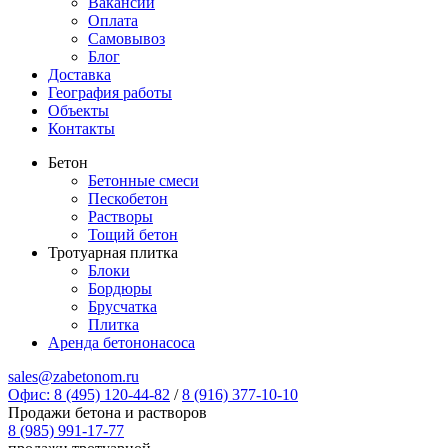
Вакансии
Оплата
Самовывоз
Блог
Доставка
География работы
Объекты
Контакты
Бетон
Бетонные смеси
Пескобетон
Растворы
Тощий бетон
Тротуарная плитка
Блоки
Бордюры
Брусчатка
Плитка
Аренда бетононасоса
sales@zabetonom.ru
Офис: 8 (495) 120-44-82
/
8 (916) 377-10-10
Продажи бетона и растворов
8 (985) 991-17-77