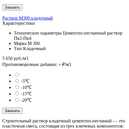
Заказать
Раствор М300 кладочный
Характеристики
Технические параметры
Цементно-песчанный раствор
Пк2-Пк4
Марка
М 300
Тип
Кладочный
5 650 руб./м3
Противоморозные добавки:
+
₽/м3
-5℃
-10℃
-15℃
-20℃
Заказать
Строительный раствор кладочный цементно-песчаный — это
пластичная смесь, состоящая из трех ключевых компонентов: