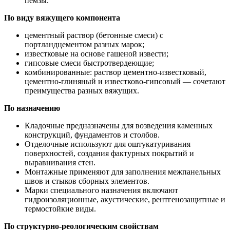
пемзы.
По виду вяжущего компонента
цементный раствор (бетонные смеси) с
портландцементом разных марок;
известковые на основе гашеной извести;
гипсовые смеси быстротвердеющие;
комбинированные: раствор цементно-известковый,
цементно-глиняный и известково-гипсовый — сочетают
преимущества разных вяжущих.
По назначению
Кладочные предназначены для возведения каменных
конструкций, фундаментов и столбов.
Отделочные используют для оштукатуривания
поверхностей, создания фактурных покрытий и
выравнивания стен.
Монтажные применяют для заполнения межпанельных
швов и стыков сборных элементов.
Марки специального назначения включают
гидроизоляционные, акустические, рентгенозащитные и
термостойкие виды.
По структурно-реологическим свойствам