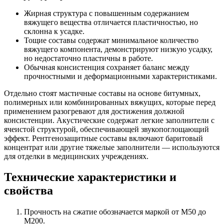
Жирная структура с повышенным содержанием
вяжущего вещества отличается пластичностью, но
склонна к усадке.
Тощие составы содержат минимальное количество
вяжущего компонента, демонстрируют низкую усадку,
но недостаточно пластичны в работе.
Обычная консистенция сохраняет баланс между
прочностными и деформационными характеристиками.
Отдельно стоят мастичные составы на основе битумных,
полимерных или комбинированных вяжущих, которые перед
применением разогревают для достижения должной
консистенции. Акустические содержат легкие заполнители с
ячеистой структурой, обеспечивающей звукопоглощающий
эффект. Рентгенозащитные составы включают баритовый
концентрат или другие тяжелые заполнители — используются
для отделки в медицинских учреждениях.
Технические характеристики и
свойства
Прочность на сжатие обозначается маркой от М50 до
М200.