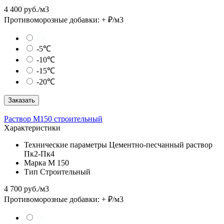
4 400 руб./м3
Противоморозные добавки:
+
₽/м3
-5℃
-10℃
-15℃
-20℃
Заказать
Раствор М150 строительный
Характеристики
Технические параметры
Цементно-песчанный раствор
Пк2-Пк4
Марка
М 150
Тип
Строительный
4 700 руб./м3
Противоморозные добавки:
+
₽/м3