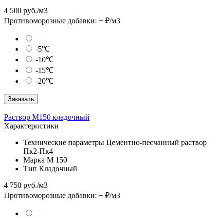
4 500 руб./м3
Противоморозные добавки:
+
₽/м3
-5℃
-10℃
-15℃
-20℃
Заказать
Раствор М150 кладочный
Характеристики
Технические параметры
Цементно-песчанный раствор
Пк2-Пк4
Марка
М 150
Тип
Кладочный
4 750 руб./м3
Противоморозные добавки:
+
₽/м3