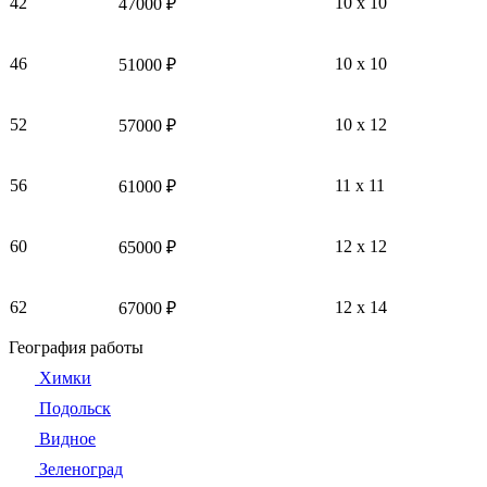
42
10 x 10
47000 ₽
46
10 x 10
51000 ₽
52
10 x 12
57000 ₽
56
11 x 11
61000 ₽
60
12 x 12
65000 ₽
62
12 x 14
67000 ₽
География работы
Химки
Подольск
Видное
Зеленоград