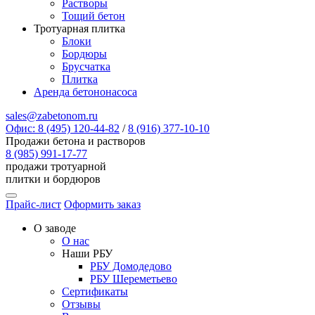
Растворы
Тощий бетон
Тротуарная плитка
Блоки
Бордюры
Брусчатка
Плитка
Аренда бетононасоса
sales@zabetonom.ru
Офис: 8 (495) 120-44-82
/
8 (916) 377-10-10
Продажи бетона и растворов
8 (985) 991-17-77
продажи тротуарной
плитки и бордюров
Прайс-лист
Оформить заказ
О заводе
О нас
Наши РБУ
РБУ Домодедово
РБУ Шереметьево
Сертификаты
Отзывы