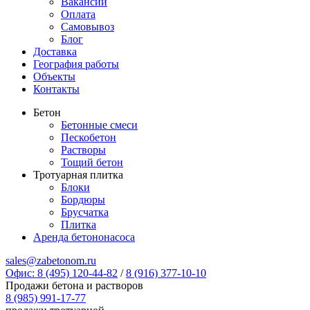
Вакансии
Оплата
Самовывоз
Блог
Доставка
География работы
Объекты
Контакты
Бетон
Бетонные смеси
Пескобетон
Растворы
Тощий бетон
Тротуарная плитка
Блоки
Бордюры
Брусчатка
Плитка
Аренда бетононасоса
sales@zabetonom.ru
Офис: 8 (495) 120-44-82
/
8 (916) 377-10-10
Продажи бетона и растворов
8 (985) 991-17-77