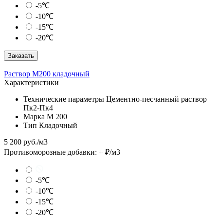
-5℃
-10℃
-15℃
-20℃
Заказать
Раствор М200 кладочный
Характеристики
Технические параметры
Цементно-песчанный раствор
Пк2-Пк4
Марка
М 200
Тип
Кладочный
5 200 руб./м3
Противоморозные добавки:
+
₽/м3
-5℃
-10℃
-15℃
-20℃