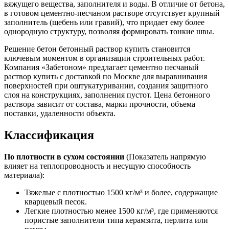
вяжущего вещества, заполнителя и воды. В отличие от бетона,
в готовом цементно-песчаном растворе отсутствует крупный
заполнитель (щебень или гравий), что придает ему более
однородную структуру, позволяя формировать тонкие швы.
Решение бетон бетонный раствор купить становится
ключевым моментом в организации строительных работ.
Компания «Забетоном» предлагает цементно песчаный
раствор купить с доставкой по Москве для выравнивания
поверхностей при оштукатуривании, создания защитного
слоя на конструкциях, заполнения пустот. Цена бетонного
раствора зависит от состава, марки прочности, объема
поставки, удаленности объекта.
Классификация
По плотности в сухом состоянии
(Показатель напрямую
влияет на теплопроводность и несущую способность
материала):
Тяжелые с плотностью 1500 кг/м³ и более, содержащие
кварцевый песок.
Легкие плотностью менее 1500 кг/м³, где применяются
пористые заполнители типа керамзита, перлита или