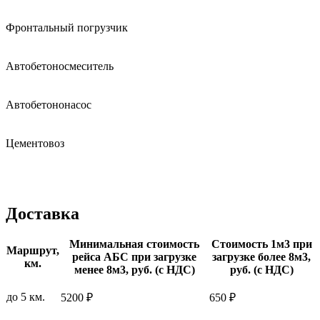
Фронтальный погрузчик
Автобетоносмеситель
Автобетононасос
Цементовоз
Доставка
Минимальная стоимость
Стоимость 1м3 при
Маршрут,
рейса АБС при загрузке
загрузке более 8м3,
км.
менее 8м3, руб. (с НДС)
руб. (с НДС)
до 5 км.
5200 ₽
650 ₽