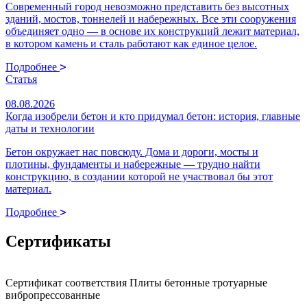
Современный город невозможно представить без высотных
зданий, мостов, тоннелей и набережных. Все эти сооружения
объединяет одно — в основе их конструкций лежит материал,
в котором камень и сталь работают как единое целое.
Подробнее
Статья
08.08.2026
Когда изобрели бетон и кто придумал бетон: история, главные
даты и технологии
Бетон окружает нас повсюду. Дома и дороги, мосты и
плотины, фундаменты и набережные — трудно найти
конструкцию, в создании которой не участвовал бы этот
материал.
Подробнее
Сертификаты
Сертификат соответствия Плиты бетонные тротуарные
вибропрессованные