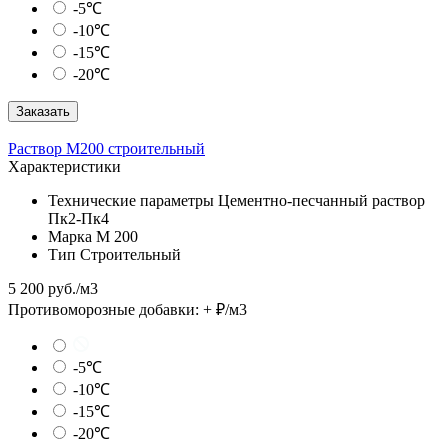
-5℃
-10℃
-15℃
-20℃
Заказать
Раствор М200 строительный
Характеристики
Технические параметры
Цементно-песчанный раствор
Пк2-Пк4
Марка
М 200
Тип
Строительный
5 200 руб./м3
Противоморозные добавки:
+
₽/м3
-5℃
-10℃
-15℃
-20℃