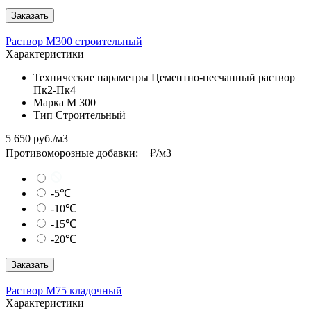
Заказать
Раствор М300 строительный
Характеристики
Технические параметры
Цементно-песчанный раствор
Пк2-Пк4
Марка
М 300
Тип
Строительный
5 650 руб./м3
Противоморозные добавки:
+
₽/м3
-5℃
-10℃
-15℃
-20℃
Заказать
Раствор М75 кладочный
Характеристики