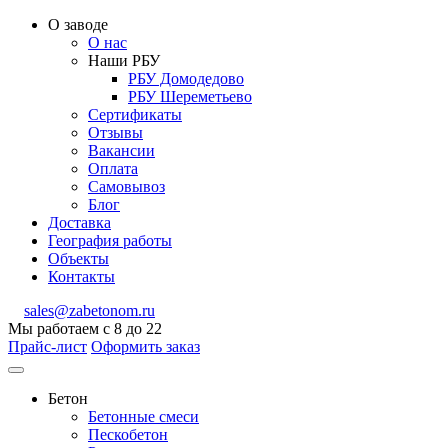
О заводе
О нас
Наши РБУ
РБУ Домодедово
РБУ Шереметьево
Сертификаты
Отзывы
Вакансии
Оплата
Самовывоз
Блог
Доставка
География работы
Объекты
Контакты
sales@zabetonom.ru
Мы работаем с 8 до 22
Прайс-лист
Оформить заказ
Бетон
Бетонные смеси
Пескобетон