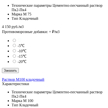
Технические параметры
Цементно-песчанный раствор
Пк2-Пк4
Марка
М 75
Тип
Кладочный
4 150 руб./м3
Противоморозные добавки:
+
₽/м3
-5℃
-10℃
-15℃
-20℃
Заказать
Раствор М100 кладочный
Характеристики
Технические параметры
Цементно-песчанный раствор
Пк2-Пк4
Марка
М 100
Тип
Кладочный