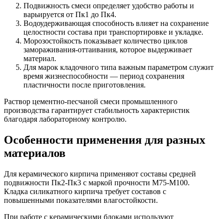
Подвижность смеси определяет удобство работы и
варьируется от Пк1 до Пк4.
Водоудерживающая способность влияет на сохранение
целостности состава при транспортировке и укладке.
Морозостойкость показывает количество циклов
замораживания-оттаивания, которое выдерживает
материал.
Для марок кладочного типа важным параметром служит
время жизнеспособности — период сохранения
пластичности после приготовления.
Раствор цементно-песчаной смеси промышленного
производства гарантирует стабильность характеристик
благодаря лабораторному контролю.
Особенности применения для разных
материалов
Для керамического кирпича применяют составы средней
подвижности Пк2-Пк3 с маркой прочности М75-М100.
Кладка силикатного кирпича требует составов с
повышенными показателями влагостойкости.
При работе с керамическими блоками используют