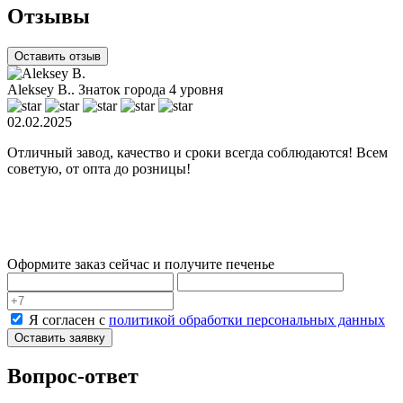
Отзывы
Оставить отзыв
Aleksey B..
Знаток города 4 уровня
02.02.2025
0
Отличный завод, качество и сроки всегда соблюдаются! Всем
З
советую, от опта до розницы!
З
м
б
п
Оформите заказ сейчас и получите печенье
Я согласен с
политикой обработки персональных данных
Оставить заявку
Вопрос-ответ