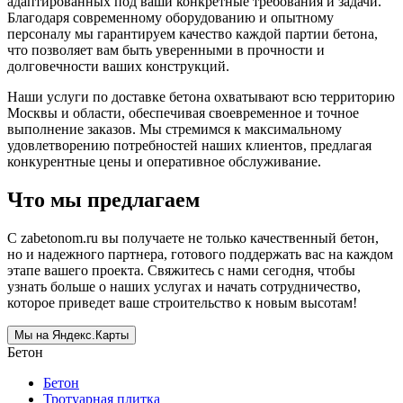
адаптированных под ваши конкретные требования и задачи.
Благодаря современному оборудованию и опытному
персоналу мы гарантируем качество каждой партии бетона,
что позволяет вам быть уверенными в прочности и
долговечности ваших конструкций.
Наши услуги по доставке бетона охватывают всю территорию
Москвы и области, обеспечивая своевременное и точное
выполнение заказов. Мы стремимся к максимальному
удовлетворению потребностей наших клиентов, предлагая
конкурентные цены и оперативное обслуживание.
Что мы предлагаем
С zabetonom.ru вы получаете не только качественный бетон,
но и надежного партнера, готового поддержать вас на каждом
этапе вашего проекта. Свяжитесь с нами сегодня, чтобы
узнать больше о наших услугах и начать сотрудничество,
которое приведет ваше строительство к новым высотам!
Мы на Яндекс.Карты
Бетон
Бетон
Тротуарная плитка