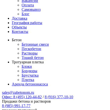
Вакансии
Оплата
Самовывоз
Блог
Доставка
География работы
Объекты
Контакты
Бетон
Бетонные смеси
Пескобетон
Растворы
Тощий бетон
Тротуарная плитка
Блоки
Бордюры
Брусчатка
Плитка
Аренда бетононасоса
sales@zabetonom.ru
Офис: 8 (495) 120-44-82
/
8 (916) 377-10-10
Продажи бетона и растворов
8 (985) 991-17-77