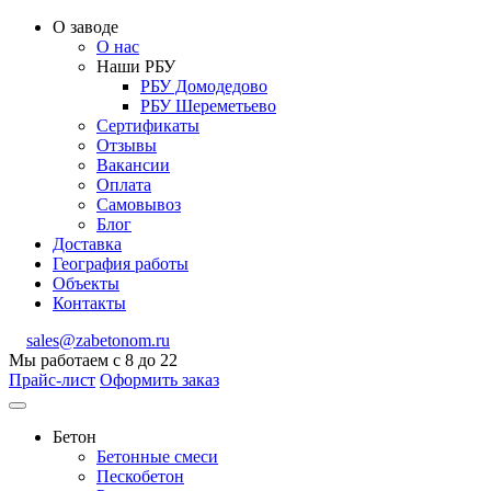
О заводе
О нас
Наши РБУ
РБУ Домодедово
РБУ Шереметьево
Сертификаты
Отзывы
Вакансии
Оплата
Самовывоз
Блог
Доставка
География работы
Объекты
Контакты
sales@zabetonom.ru
Мы работаем с 8 до 22
Прайс-лист
Оформить заказ
Бетон
Бетонные смеси
Пескобетон