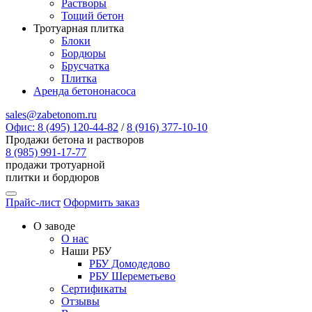
Растворы
Тощий бетон
Тротуарная плитка
Блоки
Бордюры
Брусчатка
Плитка
Аренда бетононасоса
sales@zabetonom.ru
Офис: 8 (495) 120-44-82
/
8 (916) 377-10-10
Продажи бетона и растворов
8 (985) 991-17-77
продажи тротуарной
плитки и бордюров
Прайс-лист
Оформить заказ
О заводе
О нас
Наши РБУ
РБУ Домодедово
РБУ Шереметьево
Сертификаты
Отзывы