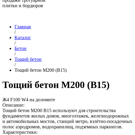
продажи тротуарной
плитки и бордюров
Главная
/
Каталог
/
Бетон
/
Тощий бетон
/
Тощий бетон М200 (В15)
Тощий бетон М200 (В15)
Ж4 F100 W4 на доломите
Описание:
Тощий бетон М200 B15 используют для строительства
фундаментов жилых домов, многоэтажек, железнодорожных
и автомобильных мостов, станций метро, взлётно-посадочных
полос аэродромов, водохранилищ, подземных паркингов.
Характеристики: