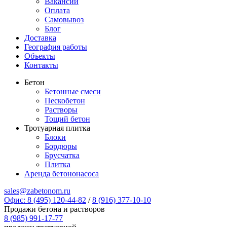
Вакансии
Оплата
Самовывоз
Блог
Доставка
География работы
Объекты
Контакты
Бетон
Бетонные смеси
Пескобетон
Растворы
Тощий бетон
Тротуарная плитка
Блоки
Бордюры
Брусчатка
Плитка
Аренда бетононасоса
sales@zabetonom.ru
Офис: 8 (495) 120-44-82
/
8 (916) 377-10-10
Продажи бетона и растворов
8 (985) 991-17-77