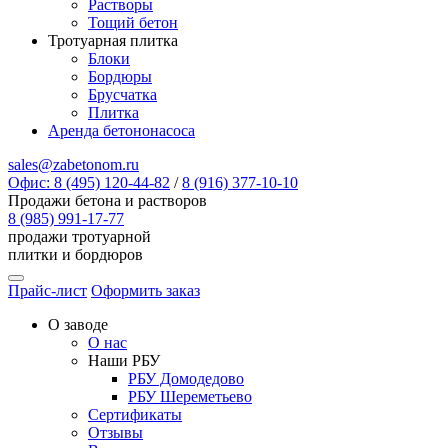
Растворы
Тощий бетон
Тротуарная плитка
Блоки
Бордюры
Брусчатка
Плитка
Аренда бетононасоса
sales@zabetonom.ru
Офис: 8 (495) 120-44-82
/
8 (916) 377-10-10
Продажи бетона и растворов
8 (985) 991-17-77
продажи тротуарной
плитки и бордюров
Прайс-лист
Оформить заказ
О заводе
О нас
Наши РБУ
РБУ Домодедово
РБУ Шереметьево
Сертификаты
Отзывы