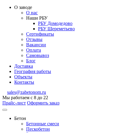
О заводе
О нас
Наши РБУ
РБУ Домодедово
РБУ Шереметьево
Сертификаты
Отзывы
Вакансии
Оплата
Самовывоз
Блог
Доставка
География работы
Объекты
Контакты
sales@zabetonom.ru
Мы работаем с 8 до 22
Прайс-лист
Оформить заказ
Бетон
Бетонные смеси
Пескобетон